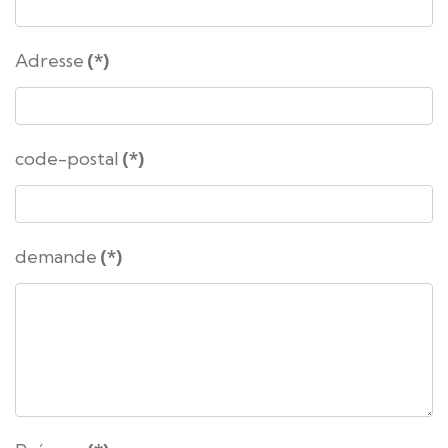
Adresse
(*)
code-postal
(*)
demande
(*)