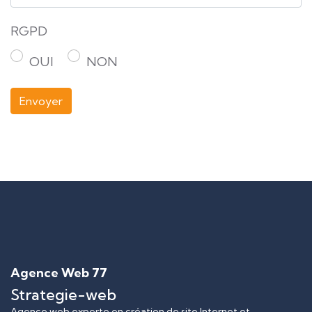
RGPD
OUI
NON
Envoyer
Agence Web 77
Strategie-web
Agence web experte en création de site Internet et