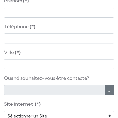
Prénom
(*)
Téléphone
(*)
Ville
(*)
Quand souhaitez-vous être contacté?
...
Site internet
(*)