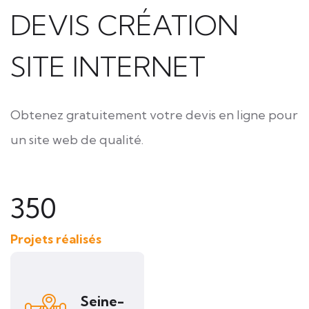
DEVIS CRÉATION
SITE INTERNET
Obtenez gratuitement votre devis en ligne pour
un site web de qualité.
350
Projets réalisés
Seine-
Seine-