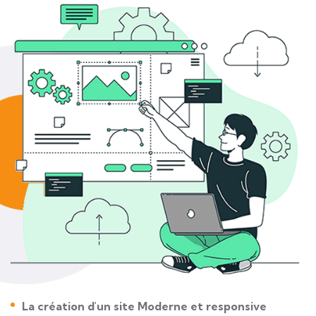
La création d'un site Moderne et responsive