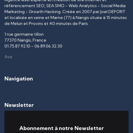
référencement SEO, SEA SMO - Web Analytics - Social Media
Marketing - Growth Hacking. Créée en
2007
par
Joel DEFORT
et localisée en seine et Marne (77) à Nangis située à 15 minutes
de Melun et Provins et 40 minutes de Paris.
1 rue germaine tillon
77370
Nangis
, France
01.75.87.92.10
-
06.89.06.32.30
Avis
Navigation
Newsletter
Abonnement à notre Newsletter