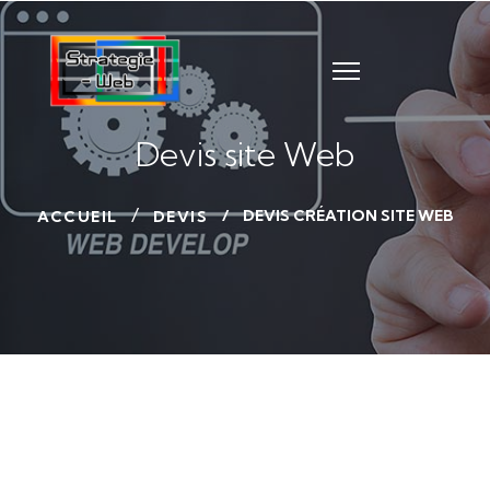
Devis site Web
DEVIS CRÉATION SITE WEB
ACCUEIL
DEVIS