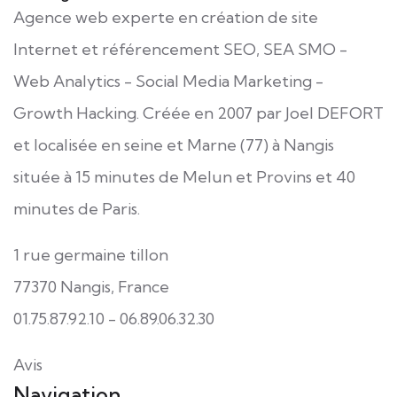
Agence web experte en création de site
Internet et référencement SEO, SEA SMO -
Web Analytics - Social Media Marketing -
Growth Hacking. Créée en
2007
par
Joel DEFORT
et localisée en seine et Marne (77) à Nangis
située à 15 minutes de Melun et Provins et 40
minutes de Paris.
1 rue germaine tillon
77370
Nangis
, France
01.75.87.92.10
-
06.89.06.32.30
Avis
Navigation