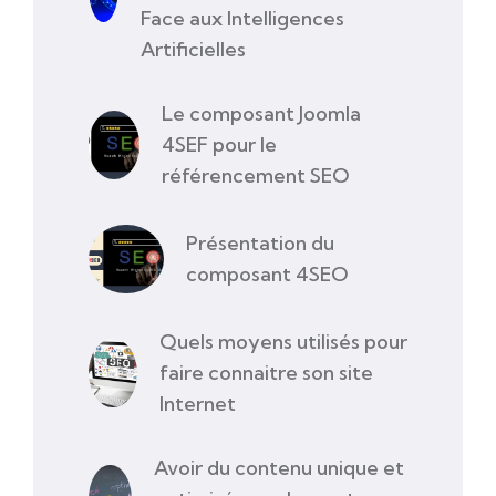
Face aux Intelligences
Artificielles
Le composant Joomla
4SEF pour le
référencement SEO
Présentation du
composant 4SEO
Quels moyens utilisés pour
faire connaitre son site
Internet
Avoir du contenu unique et